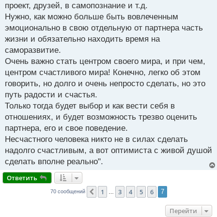
проект, друзей, в самопознание и т.д.
Нужно, как можно больше быть вовлеченным
эмоционально в свою отдельную от партнера часть
жизни и обязательно находить время на
саморазвитие.
Очень важно стать центром своего мира, и при чем,
центром счастливого мира! Конечно, легко об этом
говорить, но долго и очень непросто сделать, но это
путь радости и счастья.
Только тогда будет выбор и как вести себя в
отношениях, и будет возможность трезво оценить
партнера, его и свое поведение.
Несчастного человека никто не в силах сделать
надолго счастливым, а вот оптимиста с живой душой
сделать вполне реально".
Ответить
1
3
4
5
6
Пред.
7
70 сообщений
…
Перейти