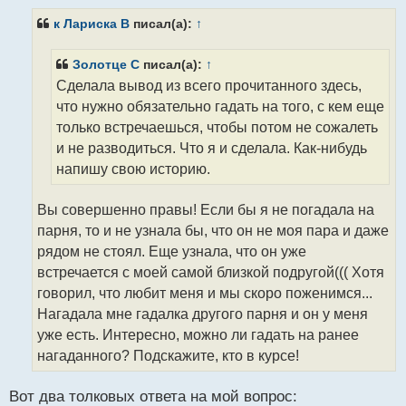
о
б
к Лариска B
писал(а):
↑
щ
е
н
Золотцe C
писал(а):
↑
и
Сделала вывод из всего прочитанного здесь,
е
что нужно обязательно гадать на того, с кем еще
только встречаешься, чтобы потом не сожалеть
и не разводиться. Что я и сделала. Как-нибудь
напишу свою историю.
Вы совершенно правы! Если бы я не погадала на
парня, то и не узнала бы, что он не моя пара и даже
рядом не стоял. Еще узнала, что он уже
встречается с моей самой близкой подругой((( Хотя
говорил, что любит меня и мы скоро поженимся...
Нагадала мне гадалка другого парня и он у меня
уже есть. Интересно, можно ли гадать на ранее
нагаданного? Подскажите, кто в курсе!
Вот два толковых ответа на мой вопрос: