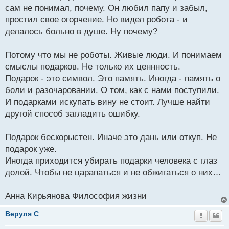
сам не понимал, почему. Он любил папу и забыл,
простил свое огорчение. Но видел робота - и
делалось больно в душе. Ну почему?
Потому что мы не роботы. Живые люди. И понимаем
смыслы подарков. Не только их ценнность.
Подарок - это символ. Это память. Иногда - память о
боли и разочаровании. О том, как с нами поступили.
И подарками искупать вину не стоит. Лучше найти
другой способ загладить ошибку.
Подарок бескорыстен. Иначе это дань или откуп. Не
подарок уже.
Иногда приходится убирать подарки человека с глаз
долой. Чтобы не царапаться и не обжигаться о них…
Анна Кирьянова Философия жизни
Веруля C