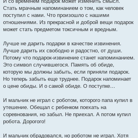
И со временем подарок может изменить смысл.
Стать мрачным напоминанием о том, как человек
поступил с нами. Что произошло с нашими
отношениями. Из прекрасной и доброй вещи подарок
может стать предметом токсичным и вредным.
Лучше не дарить подарки в качестве извинения.
Лучше дарить их свободно и радостно, от души.
Потому что подарок-извинение станет напоминанием.
Это символ случившегося. Память об обиде,
которую мы должны забыть, если приняли подарок.
Но теперь забыть еще труднее. Подарок напоминает
о цене обиды. И о самой обиде. О поступке…
И мальчик не играл с роботом, которого папа купил в
утешение. Обещал с ребенком поехать на
соревнования, но забыл. Не приехал. А потом купил
робота. Дорогого!
И мальчик обрадовался, но роботом не играл. Хотя