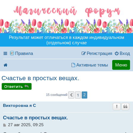
Результат может отличаться в каждом индивидуальном
(отдельном) случае
Правила
Регистрация
Вход
Активные темы
Меню
Счастье в простых вещах.
Ответить
1
Пред.
2
15 сообщений
Викторовна я C
Счастье в простых вещах.
С
27 авг 2025, 09:25
о