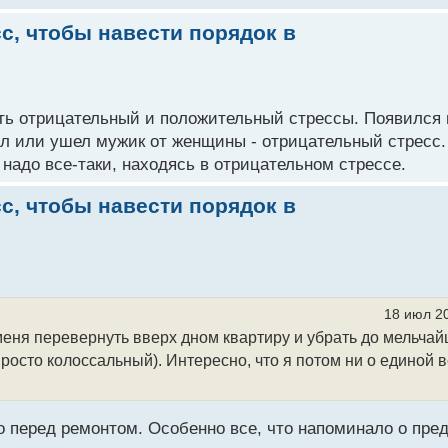
с, чтобы навести порядок в
Есть отрицательный и положительный стрессы. Появился
л или ушел мужик от женщины - отрицательный стресс.
 надо все-таки, находясь в отрицательном стрессе.
с, чтобы навести порядок в
18 июл 20
 меня перевернуть вверх дном квартиру и убрать до мельча
просто колоссальный). Интересно, что я потом ни о единой
о перед ремонтом. Особенно все, что напоминало о пред