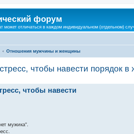
ический форум
ат может отличаться в каждом индивидуальном (отдельном) слу
?
Отношения мужчины и женщины
тресс, чтобы навести порядок в ж
ресс, чтобы навести
нет мужика".
есс.