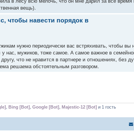
нила в лесу всю мелочь, что он мне дарил за все время
твенная вещь).
с, чтобы навести порядок в
ужикам нужно периодически вас встряхивать, чтобы вы
и у нас, мужиков, тоже самое. А самое важное в семейно
 другу, что не нравится в партнере и отношениях, без ду
лема решаема обстоятельным разговором.
le]
,
Bing [Bot]
,
Google [Bot]
,
Majestic-12 [Bot]
и 1 гость