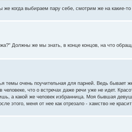
ы же когда выбираем пару себе, смотрим же на какие-то
ужа?" Должны же мы знать, в конце концов, на что обращ
ья темы очень поучительная для парней. Ведь бывает ж
 человеке, что о встречах даже речи уже не идет. Красо
ришь, а какой же человек избранница. Моя бывшая девуш
ле этого, меня от нее как отрезало - хамство не красит