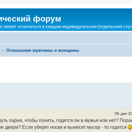
ический форум
ат может отличаться в каждом индивидуальном (отдельном) слу
?
Отношения мужчины и женщины
06 дек 2
уть парня, чтобы понять, годится он в мужья или нет? Пор
ле двери? Если уберет носки и вынесет мусор - то годится