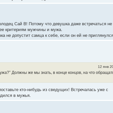
Молодец Сай В! Потому что девушка даже встречаться не 
 ее критериям мужчины и мужа.
а не допустит самца к себе, если он ей не приглянулся
12 янв 2
мужа?" Должны же мы знать, в конце концов, на что обращат
поставьте кто-нибудь из сведущих! Встречалась уже с
одился в мужья.