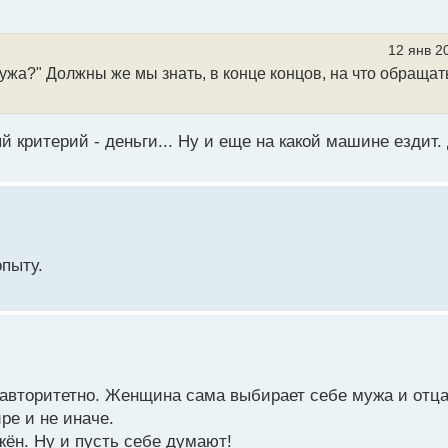
12 янв 2
мужа?" Должны же мы знать, в конце концов, на что обращат
критерий - деньги... Ну и еще на какой машине ездит. 
опыту.
 авторитетно. Женщина сама выбирает себе мужа и отц
ре и не иначе.
ён. Ну и пусть себе думают!