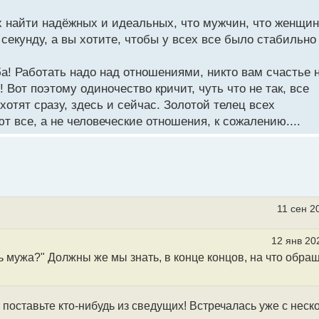
сех найти надёжных и идеальных, что мужчин, что женщи
 секунду, а вы хотите, чтобы у всех все было стабильно
оба! Работать надо над отношениями, никто вам счастье 
 Вот поэтому одиночество кричит, чуть что не так, все
хотят сразу, здесь и сейчас. Золотой телец всех
 все, а не человеческие отношения, к сожалению....
11 сен 2
12 янв 20
ть мужа?" Должны же мы знать, в конце концов, на что обра
 поставьте кто-нибудь из сведущих! Встречалась уже с неск