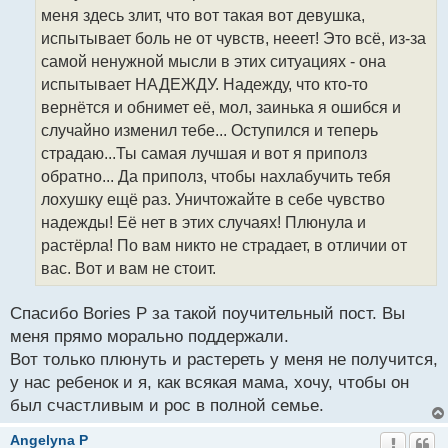
меня здесь злит, что вот такая вот девушка,
испытывает боль не от чувств, нееет! Это всё, из-за
самой ненужной мысли в этих ситуациях - она
испытывает НАДЕЖДУ. Надежду, что кто-то
вернётся и обнимет её, мол, заинька я ошибся и
случайно изменил тебе... Оступился и теперь
страдаю...Ты самая лучшая и вот я приполз
обратно... Да приполз, чтобы нахлабучить тебя
лохушку ещё раз. Уничтожайте в себе чувство
надежды! Её нет в этих случаях! Плюнула и
растёрла! По вам никто не страдает, в отличии от
вас. Вот и вам не стоит.
Спасибо Bories P за такой поучительный пост. Вы
меня прямо морально поддержали.
Вот только плюнуть и растереть у меня не получится,
у нас ребенок и я, как всякая мама, хочу, чтобы он
был счастливым и рос в полной семье.
Angelyna P