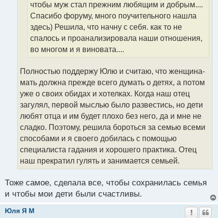
чтобы муж стал прежним любящим и добрым....
Спасибо форуму, много поучительного нашла
здесь) Решила, что начну с себя. как то не
спалось и проанализировала наши отношения,
во многом и я виновата....
Полностью поддержу Юлю и считаю, что женщина-
мать должна прежде всего думать о детях, а потом
уже о своих обидах и хотелках. Когда наш отец
загулял, первой мыслью было развестись, но дети
любят отца и им будет плохо без него, да и мне не
сладко. Поэтому, решила бороться за семью всеми
способами и я своего добилась с помощью
специалиста гадания и хорошего практика. Отец
наш прекратил гулять и занимается семьей.
Тоже самое, сделала все, чтобы сохранилась семья
и чтобы мои дети были счастливы.
Юля Я M