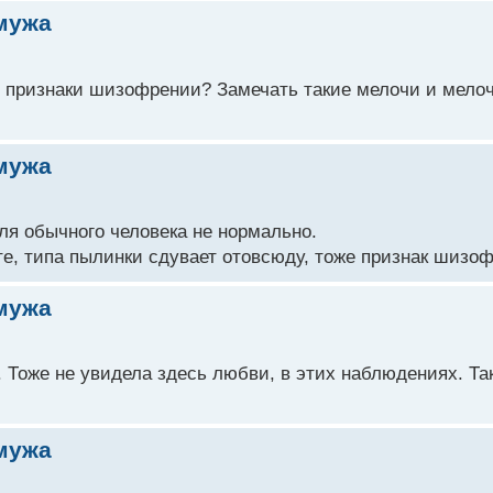
мужа
ые признаки шизофрении? Замечать такие мелочи и мело
мужа
для обычного человека не нормально.
те, типа пылинки сдувает отовсюду, тоже признак шизо
мужа
. Тоже не увидела здесь любви, в этих наблюдениях. Та
мужа