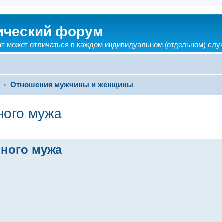
ический форум
ат может отличаться в каждом индивидуальном (отдельном) слу
?
Отношения мужчины и женщины
ного мужа
ьного мужа