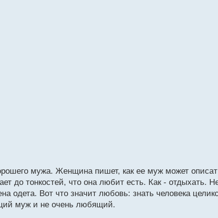
хорошего мужа. Женщина пишет, как ее муж может описат
ает до тонкостей, что она любит есть. Как - отдыхать. Не
ена одета. Вот что значит любовь: знать человека целик
ящий муж и не очень любящий.