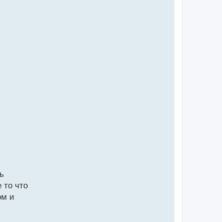
ь
 то что
ом и