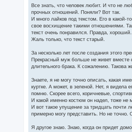
Все знать, что человек любит. И что не лю
прочных отношений. Поняли? Вот так.
И много лайков под текстом. Его в какой-
свое восхищение такими отношениями. Та
текст очень понравился. Правда, хороший.
Жаль только, что текст старый.
За несколько лет после создания этого пр
Прекрасный муж больше не живет вместе с
длительного брака. К сожалению. Такова ж
Знаете, я не могу точно описать, какая им
куртке. А может, в зеленой. Нет, я видела 
помню. Скорее всего, коричневые, спортив
И какой именно костюм он надел, тоже не м
И вот такое упущение за тридцать почти л
примерно могу представить. Но не точно. 
Я другое знаю. Знаю, когда он придет домо