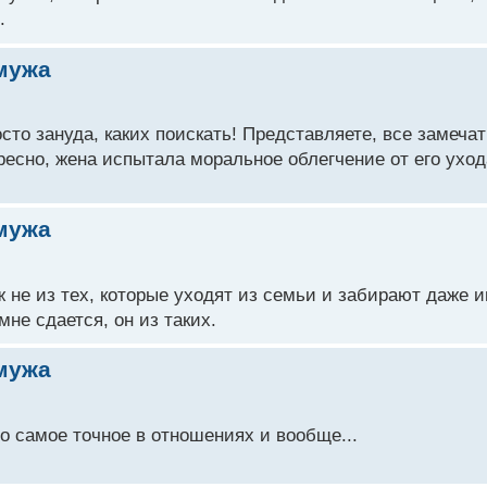
.
мужа
осто зануда, каких поискать! Представляете, все замечат
есно, жена испытала моральное облегчение от его уход
мужа
 не из тех, которые уходят из семьи и забирают даже и
мне сдается, он из таких.
мужа
то самое точное в отношениях и вообще...