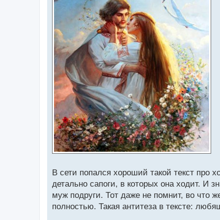
е
В сети попался хороший такой текст про 
детально сапоги, в которых она ходит. И зн
муж подруги. Тот даже не помнит, во что ж
полностью. Такая антитеза в тексте: люб