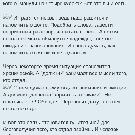
кого обманули на четыре кулака? Вот это вы и есть.
И тратятся нервы, ведь надо решится и
напомнить о долге. Подобрать слова, завести
неприятный разговор, испытать стресс. А потом
снова пережить обманутые надежды, тщетное
ожидание, разочарование. И снова думать, как
напомнить о взятом и не отданном.
Через некоторое время ситуация становится
хронической. А "должник" занимает все мысли того,
кто отдал.
О нем думают, ему отдают внимание и эмоции.
А должник уверенно "кормит завтраками". Не
отказывается! Обещает. Переносит дату, а потом
снова не отдает.
И вот эта связь становится губительной для
благополучия того, кто отдал взаймы. И человек