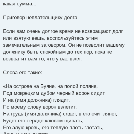
н
какая сумма...
и
е
Приговор неплательщику долга
Если вам очень долгое время не возвращают долг
или взятую вещь, воспользуйтесь этим
замечательным заговором. Он не позволит вашему
должнику быть спокойным до тех пор, пока не
возвратит вам то, что у вас взял.
Слова его такие:
«На острове на Буяне, на полой поляне,
Под мокрецким дубом черный ворон сидит
И на (имя должника) глядит.
По моему слову ворон взлетит,
На грудь (имя должника) сядет, в его очи глянет,
Будет его сердце клювом щипать,
Его алую кровь, его теплую плоть глотать,