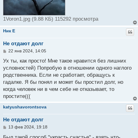
1Voron1.jpg (9.88 КБ) 115292 просмотра
Ник E
Не отдают долг
С
22 янв 2024, 14:05
о
о
Ух ты, как просто! Мне такое нравится без лишних
б
условностей) Попробую в отношении одного наглого
щ
родственника. Если не сработает, обращусь к
е
н
гадалке. Я бы понял и может бы простил долг, но
и
когда человек ни в чем себе не отказывает, то
е
простите(((
katyushavorontsova
Не отдают долг
С
13 фев 2024, 19:18
о
о
Был такой способ "украсть счастье" - взять что-