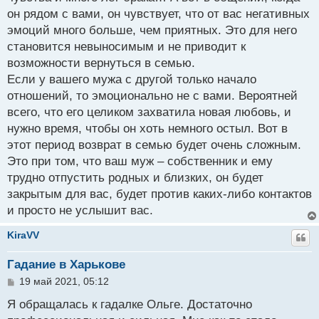
он рядом с вами, он чувствует, что от вас негативных
эмоций много больше, чем приятных. Это для него
становится невыносимым и не приводит к
возможности вернуться в семью.
Если у вашего мужа с другой только начало
отношений, то эмоционально не с вами. Вероятней
всего, что его целиком захватила новая любовь, и
нужно время, чтобы он хоть немного остыл. Вот в
этот период возврат в семью будет очень сложным.
Это при том, что ваш муж – собственник и ему
трудно отпустить родных и близких, он будет
закрытым для вас, будет против каких-либо контактов
и просто не услышит вас.
KiraVV
Гадание в Харькове
С
19 май 2021, 05:12
о
о
Я обращалась к гадалке Ольге. Достаточно
б