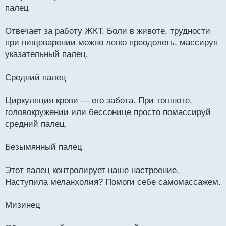
палец
е
н
и
Отвечает за работу ЖКТ. Боли в животе, трудности
е
при пищеварении можно легко преодолеть, массируя
указательный палец.
Средний палец
Циркуляция крови — его забота. При тошноте,
головокружении или бессонице просто помассируй
средний палец.
Безымянный палец
Этот палец контролирует наше настроение.
Наступила меланхолия? Помоги себе самомассажем.
Мизинец