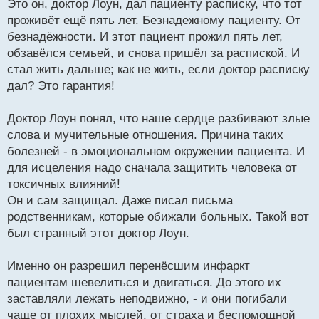
Это он, доктор Лоун, дал пациенту расписку, что тот
проживёт ещё пять лет. Безнадежному пациенту. От
безнадёжности. И этот пациент прожил пять лет,
обзавёлся семьей, и снова пришёл за распиской. И
стал жить дальше; как не жить, если доктор расписку
дал? Это гарантия!
Доктор Лоун понял, что наше сердце разбивают злые
слова и мучительные отношения. Причина таких
болезней - в эмоциональном окружении пациента. И
для исцеления надо сначала защитить человека от
токсичных влияний!
Он и сам защищал. Даже писал письма
родственникам, которые обижали больных. Такой вот
был странный этот доктор Лоун.
Именно он разрешил перенёсшим инфаркт
пациентам шевелиться и двигаться. До этого их
заставляли лежать неподвижно, - и они погибали
чаще от плохих мыслей, от страха и беспомощной