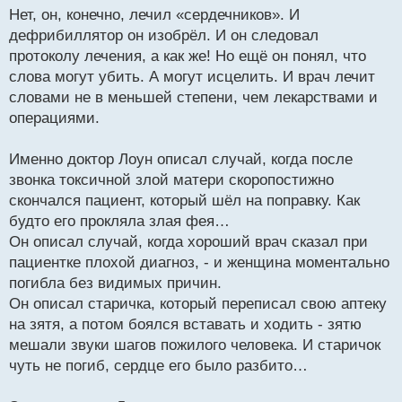
Нет, он, конечно, лечил «сердечников». И
дефрибиллятор он изобрёл. И он следовал
протоколу лечения, а как же! Но ещё он понял, что
слова могут убить. А могут исцелить. И врач лечит
словами не в меньшей степени, чем лекарствами и
операциями.
Именно доктор Лоун описал случай, когда после
звонка токсичной злой матери скоропостижно
скончался пациент, который шёл на поправку. Как
будто его прокляла злая фея…
Он описал случай, когда хороший врач сказал при
пациентке плохой диагноз, - и женщина моментально
погибла без видимых причин.
Он описал старичка, который переписал свою аптеку
на зятя, а потом боялся вставать и ходить - зятю
мешали звуки шагов пожилого человека. И старичок
чуть не погиб, сердце его было разбито…