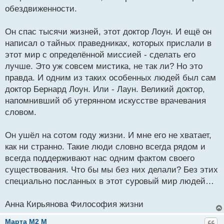
обездвиженности.
Он спас тысячи жизней, этот доктор Лоун. И ещё он
написал о тайных праведниках, которых прислали в
этот мир с определённой миссией - сделать его
лучше. Это уж совсем мистика, не так ли? Но это
правда. И одним из таких особенных людей был сам
доктор Бернард Лоун. Или - Лаун. Великий доктор,
напомнивший об утерянном искусстве врачевания
словом.
Он ушёл на сотом году жизни. И мне его не хватает,
как ни странно. Такие люди словно всегда рядом и
всегда поддерживают нас одним фактом своего
существования. Что бы мы без них делали? Без этих
специально посланных в этот суровый мир людей…
Анна Кирьянова Философия жизни
Марта M2 M