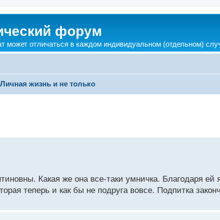
ический форум
ат может отличаться в каждом индивидуальном (отдельном) слу
Личная жизнь и не только
иновны. Какая же она все-таки умничка. Благодаря ей 
торая теперь и как бы не подруга вовсе. Подпитка закон