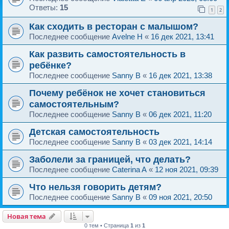
Ответы:
15
1
2
Как сходить в ресторан с малышом?
Последнее сообщение
Avelne H
«
16 дек 2021, 13:41
Как развить самостоятельность в
ребёнке?
Последнее сообщение
Sanny B
«
16 дек 2021, 13:38
Почему ребёнок не хочет становиться
самостоятельным?
Последнее сообщение
Sanny B
«
06 дек 2021, 11:20
Детская самостоятельность
Последнее сообщение
Sanny B
«
03 дек 2021, 14:14
Заболели за границей, что делать?
Последнее сообщение
Caterina A
«
12 ноя 2021, 09:39
Что нельзя говорить детям?
Последнее сообщение
Sanny B
«
09 ноя 2021, 20:50
Новая тема
0 тем • Страница
1
из
1