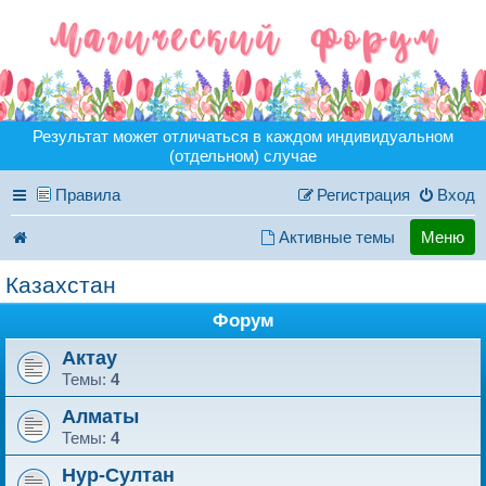
Результат может отличаться в каждом индивидуальном
(отдельном) случае
Правила
Регистрация
Вход
Активные темы
Меню
Казахстан
Форум
Актау
Темы:
4
Алматы
Темы:
4
Нур-Султан