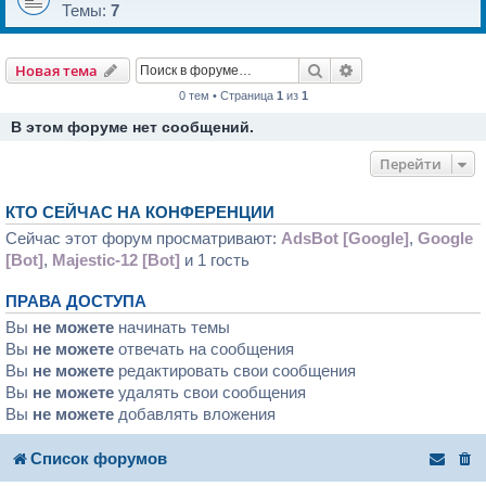
Темы:
7
Поиск
Расширенный пои
Новая тема
0 тем • Страница
1
из
1
В этом форуме нет сообщений.
Перейти
КТО СЕЙЧАС НА КОНФЕРЕНЦИИ
Сейчас этот форум просматривают:
AdsBot [Google]
,
Google
[Bot]
,
Majestic-12 [Bot]
и 1 гость
ПРАВА ДОСТУПА
Вы
не можете
начинать темы
Вы
не можете
отвечать на сообщения
Вы
не можете
редактировать свои сообщения
Вы
не можете
удалять свои сообщения
Вы
не можете
добавлять вложения
Список форумов