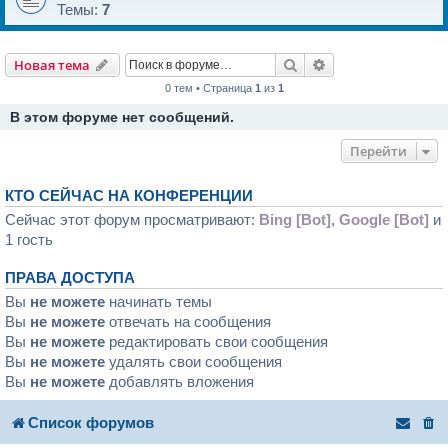
Темы:
7
Поиск
Расширенный пои
Новая тема
0 тем • Страница
1
из
1
В этом форуме нет сообщений.
Перейти
КТО СЕЙЧАС НА КОНФЕРЕНЦИИ
Сейчас этот форум просматривают:
Bing [Bot]
,
Google [Bot]
и
1 гость
ПРАВА ДОСТУПА
Вы
не можете
начинать темы
Вы
не можете
отвечать на сообщения
Вы
не можете
редактировать свои сообщения
Вы
не можете
удалять свои сообщения
Вы
не можете
добавлять вложения
Список форумов