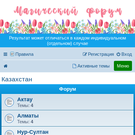
Результат может отличаться в каждом индивидуальном
(отдельном) случае
Правила
Регистрация
Вход
Активные темы
Меню
Казахстан
Форум
Актау
Темы:
4
Алматы
Темы:
4
Нур-Султан