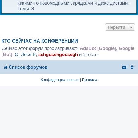
какими-то новомодными зарядками и даже диетами.
Темы:
3
Перейти
КТО СЕЙЧАС НА КОНФЕРЕНЦИИ
Сейчас этот форум просматривают:
AdsBot [Google]
,
Google
[Bot]
,
О_Леся P
,
sehgusehgousegh
и 1 гость
Список форумов
Конфиденциальность
|
Правила