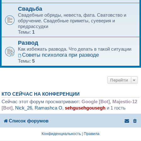
Свадьба
Свадебные обряды, невеста, фата. Сватовство и
обручение. Свадебные приметы, суеверия и
предрассудки
Темы:
1
Развод
Как избежать развода. Что делать в такой ситуации
Советы психолога при разводе
Темы:
5
Перейти
КТО СЕЙЧАС НА КОНФЕРЕНЦИИ
Сейчас этот форум просматривают:
Google [Bot]
,
Majestic-12
[Bot]
,
Nick_26
,
Ramashca O
,
sehgusehgousegh
и 1 гость
Список форумов
Конфиденциальность
|
Правила