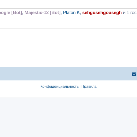
ogle [Bot]
,
Majestic-12 [Bot]
,
Platon K
,
sehgusehgousegh
и 1 гос
Конфиденциальность
|
Правила