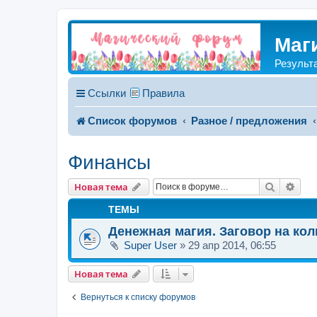
Маг
Результ
Ссылки
Правила
Список форумов
Разное / предложения
Финансы
Поиск
Рас
Новая тема
ТЕМЫ
Денежная магия. Заговор на кол
Super User
»
29 апр 2014, 06:55
Новая тема
Вернуться к списку форумов