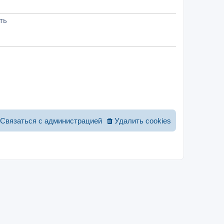
ть
Связаться с администрацией
Удалить cookies