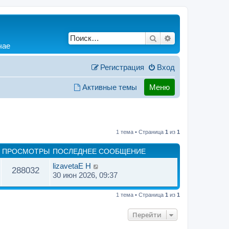
Поиск
Расширенный по
чае
Регистрация
Вход
Активные темы
Меню
1 тема • Страница
1
из
1
ПРОСМОТРЫ
ПОСЛЕДНЕЕ СООБЩЕНИЕ
lizavetaE H
288032
30 июн 2026, 09:37
1 тема • Страница
1
из
1
Перейти