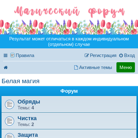
Результат может отличаться в каждом индивидуальном
(отдельном) случае
Правила
Регистрация
Вход
Активные темы
Меню
Белая магия
Форум
Обряды
Темы:
4
Чистка
Темы:
2
Защита