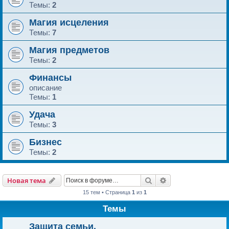
Темы:
2
Магия исцеления
Темы:
7
Магия предметов
Темы:
2
Финансы
описание
Темы:
1
Удача
Темы:
3
Бизнес
Темы:
2
Поиск
Расширенный пои
Новая тема
15 тем • Страница
1
из
1
Темы
Защита семьи.