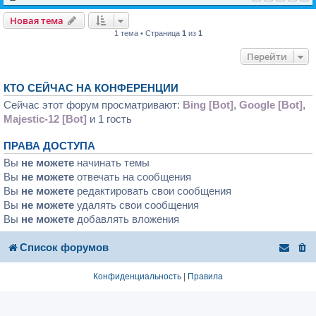
Новая тема
1 тема • Страница
1
из
1
Перейти
КТО СЕЙЧАС НА КОНФЕРЕНЦИИ
Сейчас этот форум просматривают:
Bing [Bot]
,
Google [Bot]
,
Majestic-12 [Bot]
и 1 гость
ПРАВА ДОСТУПА
Вы
не можете
начинать темы
Вы
не можете
отвечать на сообщения
Вы
не можете
редактировать свои сообщения
Вы
не можете
удалять свои сообщения
Вы
не можете
добавлять вложения
Список форумов
Конфиденциальность
|
Правила