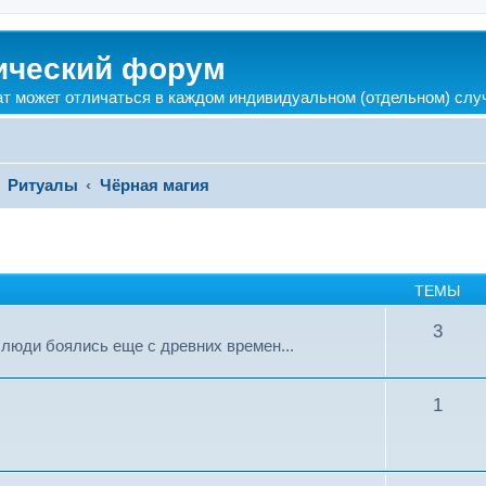
ический форум
ат может отличаться в каждом индивидуальном (отдельном) слу
Ритуалы
Чёрная магия
ТЕМЫ
3
 люди боялись еще с древних времен...
1