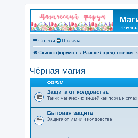
Маг
Результ
Ссылки
Правила
Список форумов
Разное / предложения
Чёрная магия
ФОРУМ
Защита от колдовства
Таких магических вещей как порча и сглаз
Бытовая защита
Защита от магии и колдовства