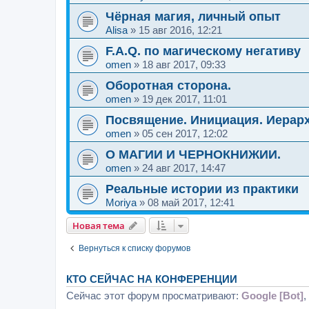
Чёрная магия, личный опыт
Alisa
»
15 авг 2016, 12:21
F.A.Q. по магическому негативу
omen
»
18 авг 2017, 09:33
Оборотная сторона.
omen
»
19 дек 2017, 11:01
Посвящение. Инициация. Иерарх
omen
»
05 сен 2017, 12:02
О МАГИИ И ЧЕРНОКНИЖИИ.
omen
»
24 авг 2017, 14:47
Реальные истории из практики
Moriya
»
08 май 2017, 12:41
Новая тема
Вернуться к списку форумов
КТО СЕЙЧАС НА КОНФЕРЕНЦИИ
Сейчас этот форум просматривают:
Google [Bot]
,