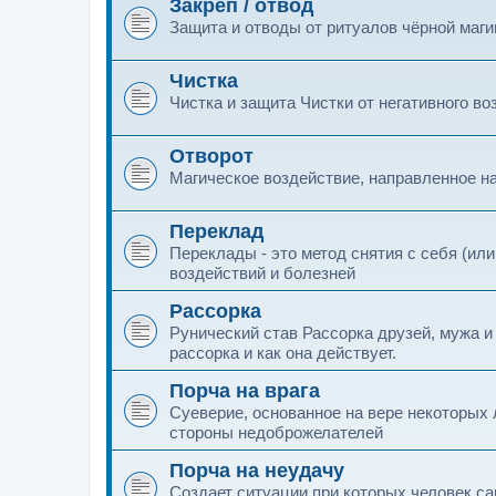
Закреп / отвод
Защита и отводы от ритуалов чёрной маги
Чистка
Чистка и защита Чистки от негативного воз
Отворот
Магическое воздействие, направленное на
Переклад
Переклады - это метод снятия с себя (или
воздействий и болезней
Рассорка
Рунический став Рассорка друзей, мужа и
рассорка и как она действует.
Порча на врага
Суеверие, основанное на вере некоторых
стороны недоброжелателей
Порча на неудачу
Создает ситуации при которых человек са