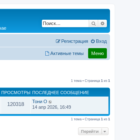
Поиск
Расширенный по
чае
Регистрация
Вход
Активные темы
Меню
1 тема • Страница
1
из
1
ПРОСМОТРЫ
ПОСЛЕДНЕЕ СООБЩЕНИЕ
Тони O
120318
14 апр 2026, 16:49
1 тема • Страница
1
из
1
Перейти