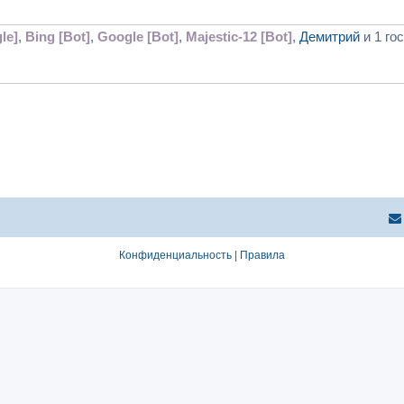
le]
,
Bing [Bot]
,
Google [Bot]
,
Majestic-12 [Bot]
,
Демитрий
и 1 го
Конфиденциальность
|
Правила