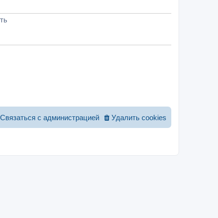
сть
Связаться с администрацией
Удалить cookies