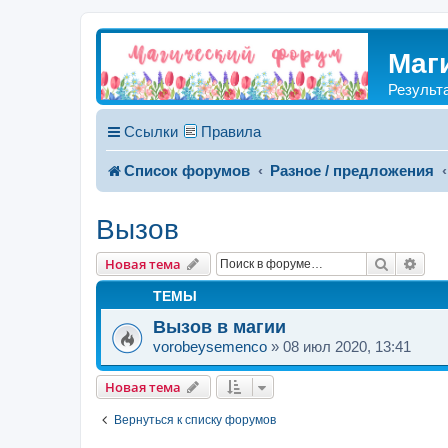
Маг
Результ
Ссылки
Правила
Список форумов
Разное / предложения
Вызов
Поиск
Рас
Новая тема
ТЕМЫ
Вызов в магии
vorobeysemenco
»
08 июл 2020, 13:41
Новая тема
Вернуться к списку форумов