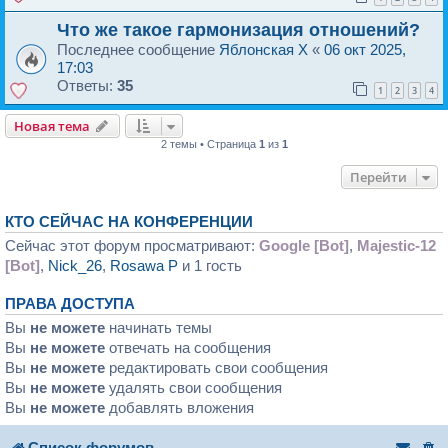
Что же такое гармонизация отношений?
Последнее сообщение
Яблонская X
«
06 окт 2025,
17:03
Ответы:
35
1
2
3
4
Новая тема
2 темы • Страница
1
из
1
Перейти
КТО СЕЙЧАС НА КОНФЕРЕНЦИИ
Сейчас этот форум просматривают:
Google [Bot]
,
Majestic-12
[Bot]
,
Nick_26
,
Rosawa P
и 1 гость
ПРАВА ДОСТУПА
Вы
не можете
начинать темы
Вы
не можете
отвечать на сообщения
Вы
не можете
редактировать свои сообщения
Вы
не можете
удалять свои сообщения
Вы
не можете
добавлять вложения
Список форумов