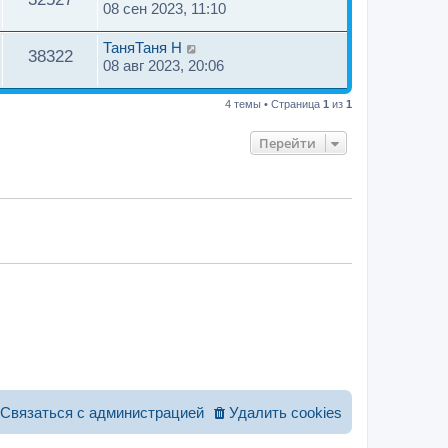
08 сен 2023, 11:10
ТаняТаня H
38322
08 авг 2023, 20:06
4 темы • Страница
1
из
1
Перейти
Связаться с администрацией
Удалить cookies