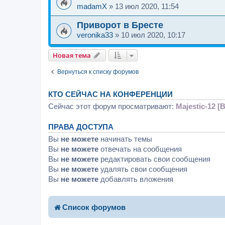
madamX
»
13 июл 2020, 11:54
Приворот в Бресте
veronika33
»
10 июл 2020, 10:17
Новая тема
Вернуться к списку форумов
КТО СЕЙЧАС НА КОНФЕРЕНЦИИ
Сейчас этот форум просматривают:
Majestic-12 [B
ПРАВА ДОСТУПА
Вы
не можете
начинать темы
Вы
не можете
отвечать на сообщения
Вы
не можете
редактировать свои сообщения
Вы
не можете
удалять свои сообщения
Вы
не можете
добавлять вложения
Список форумов