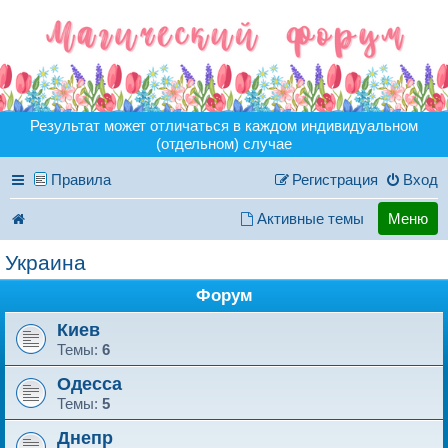
Результат может отличаться в каждом индивидуальном
(отдельном) случае
Правила
Регистрация
Вход
Активные темы
Меню
Украина
Форум
Киев
Темы:
6
Одесса
Темы:
5
Днепр