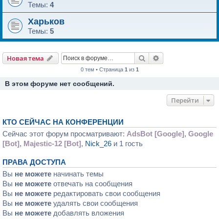
Темы:
4
Харьков
Темы:
5
Поиск
Расширенный пои
Новая тема
0 тем • Страница
1
из
1
В этом форуме нет сообщений.
Перейти
КТО СЕЙЧАС НА КОНФЕРЕНЦИИ
Сейчас этот форум просматривают:
AdsBot [Google]
,
Google
[Bot]
,
Majestic-12 [Bot]
,
Nick_26
и 1 гость
ПРАВА ДОСТУПА
Вы
не можете
начинать темы
Вы
не можете
отвечать на сообщения
Вы
не можете
редактировать свои сообщения
Вы
не можете
удалять свои сообщения
Вы
не можете
добавлять вложения