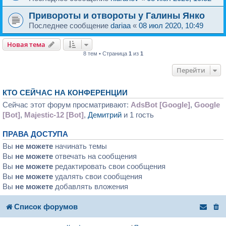
Привороты и отвороты у Галины Янко
Последнее сообщение
dariaa
«
08 июл 2020, 10:49
Новая тема
8 тем • Страница
1
из
1
Перейти
КТО СЕЙЧАС НА КОНФЕРЕНЦИИ
Сейчас этот форум просматривают:
AdsBot [Google]
,
Google
[Bot]
,
Majestic-12 [Bot]
,
Демитрий
и 1 гость
ПРАВА ДОСТУПА
Вы
не можете
начинать темы
Вы
не можете
отвечать на сообщения
Вы
не можете
редактировать свои сообщения
Вы
не можете
удалять свои сообщения
Вы
не можете
добавлять вложения
Список форумов