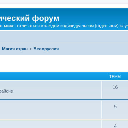
ический форум
ат может отличаться в каждом индивидуальном (отдельном) слу
Магия стран
Белоруссия
ТЕМЫ
16
районе
5
4