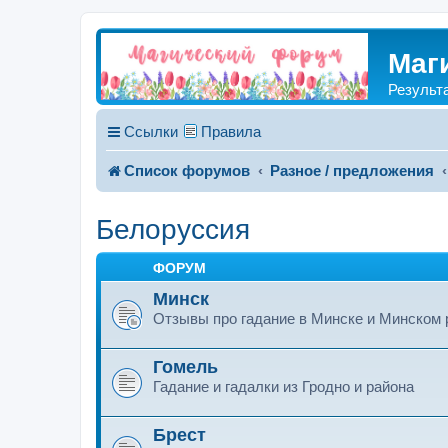
Маг
Результ
Ссылки
Правила
Список форумов
Разное / предложения
Белоруссия
ФОРУМ
Минск
Отзывы про гадание в Минске и Минском 
Гомель
Гадание и гадалки из Гродно и района
Брест