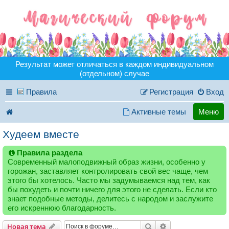
Результат может отличаться в каждом индивидуальном
(отдельном) случае
Правила
Регистрация
Вход
Активные темы
Меню
Худеем вместе
Правила раздела
Современный малоподвижный образ жизни, особенно у
горожан, заставляет контролировать свой вес чаще, чем
этого бы хотелось. Часто мы задумываемся над тем, как
бы похудеть и почти ничего для этого не сделать. Если кто
знает подобные методы, делитесь с народом и заслужите
его искреннюю благодарность.
Поиск
Расширенный пои
Новая тема