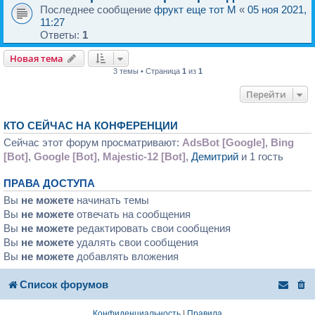
Последнее сообщение
фрукт еще тот M
«
05 ноя 2021,
11:27
Ответы:
1
Новая тема
3 темы • Страница
1
из
1
Перейти
КТО СЕЙЧАС НА КОНФЕРЕНЦИИ
Сейчас этот форум просматривают:
AdsBot [Google]
,
Bing
[Bot]
,
Google [Bot]
,
Majestic-12 [Bot]
,
Демитрий
и 1 гость
ПРАВА ДОСТУПА
Вы
не можете
начинать темы
Вы
не можете
отвечать на сообщения
Вы
не можете
редактировать свои сообщения
Вы
не можете
удалять свои сообщения
Вы
не можете
добавлять вложения
Список форумов
Конфиденциальность
|
Правила