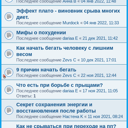
Последнее сообщение
Анна B
«
04 янв 2022, 11:48
Эффект плато - виновник срыва многих
диет.
Последнее сообщение
Murdock
«
04 янв 2022, 11:33
Мифы о похудении
Последнее сообщение
dariaa E
«
21 дек 2021, 11:42
Как начать бегать человеку с лишним
весом
Последнее сообщение
Zevs C
«
10 дек 2021, 17:01
9 причин начать бегать
Последнее сообщение
Zevs C
«
22 ноя 2021, 12:44
Что есть при борьбе с прыщами?
Последнее сообщение
dariaa E
«
17 ноя 2021, 11:05
Ответы:
1
Секрет сохранения энергии и
восстановления после работы
Последнее сообщение
Настена K
«
11 ноя 2021, 08:24
Как не срываться при переходе на пп?