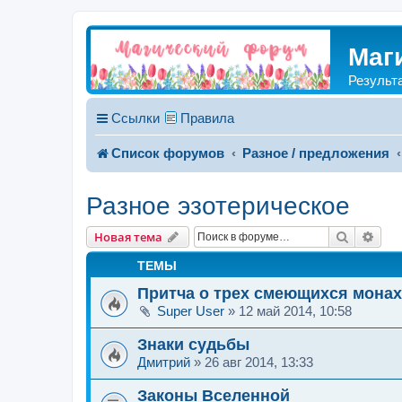
Маг
Результ
Ссылки
Правила
Список форумов
Разное / предложения
Разное эзотерическое
Поиск
Рас
Новая тема
ТЕМЫ
Притча о трех смеющихся монах
Super User
»
12 май 2014, 10:58
Знаки судьбы
Дмитрий
»
26 авг 2014, 13:33
Законы Вселенной