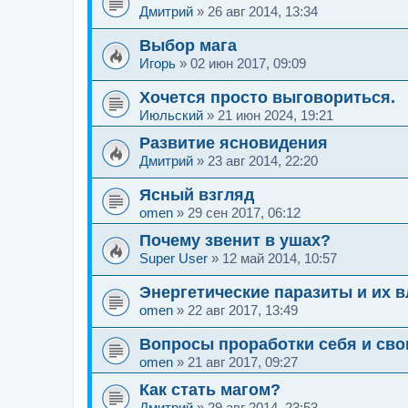
Дмитрий
»
26 авг 2014, 13:34
Выбор мага
Игорь
»
02 июн 2017, 09:09
Хочется просто выговориться.
Июльский
»
21 июн 2024, 19:21
Развитие ясновидения
Дмитрий
»
23 авг 2014, 22:20
Ясный взгляд
omen
»
29 сен 2017, 06:12
Почему звенит в ушах?
Super User
»
12 май 2014, 10:57
Энергетические паразиты и их в
omen
»
22 авг 2017, 13:49
Вопросы проработки себя и сво
omen
»
21 авг 2017, 09:27
Как стать магом?
Дмитрий
»
29 авг 2014, 23:53