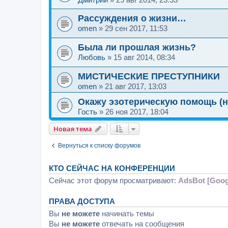
Рассуждения о жизни…
omen
»
29 сен 2017, 11:53
Была ли прошлая жизнь?
Любовь
»
15 авг 2014, 08:34
МИСТИЧЕСКИЕ ПРЕСТУПНИКИ
omen
»
21 авг 2017, 13:03
Окажу эзотерическую помощь (н
Гость
»
26 ноя 2017, 18:04
Новая тема
Вернуться к списку форумов
КТО СЕЙЧАС НА КОНФЕРЕНЦИИ
Сейчас этот форум просматривают:
AdsBot [Goog
ПРАВА ДОСТУПА
Вы
не можете
начинать темы
Вы
не можете
отвечать на сообщения