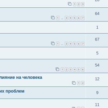
1
2
3
64
1
3
4
5
6
7
…
1
67
1
3
4
5
6
7
…
5
54
1
2
3
4
5
6
лияние на человека
12
1
2
их проблем
9
11