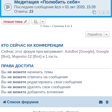
Медитация «Полюбить себя»
Последнее сообщение
lizzi
«
01 окт 2020, 15:39
Ответы:
23
1
2
3
Новая тема
2 темы • Страница
1
из
1
Перейти
КТО СЕЙЧАС НА КОНФЕРЕНЦИИ
Сейчас этот форум просматривают:
AdsBot [Google]
,
Google
[Bot]
,
Majestic-12 [Bot]
и 1 гость
ПРАВА ДОСТУПА
Вы
не можете
начинать темы
Вы
не можете
отвечать на сообщения
Вы
не можете
редактировать свои сообщения
Вы
не можете
удалять свои сообщения
Вы
не можете
добавлять вложения
Список форумов