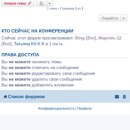
Новая тема
1 тема • Страница
1
из
1
Перейти
КТО СЕЙЧАС НА КОНФЕРЕНЦИИ
Сейчас этот форум просматривают:
Bing [Bot]
,
Majestic-12
[Bot]
,
Татьяна K0 K K
и 1 гость
ПРАВА ДОСТУПА
Вы
не можете
начинать темы
Вы
не можете
отвечать на сообщения
Вы
не можете
редактировать свои сообщения
Вы
не можете
удалять свои сообщения
Вы
не можете
добавлять вложения
Список форумов
Конфиденциальность
|
Правила