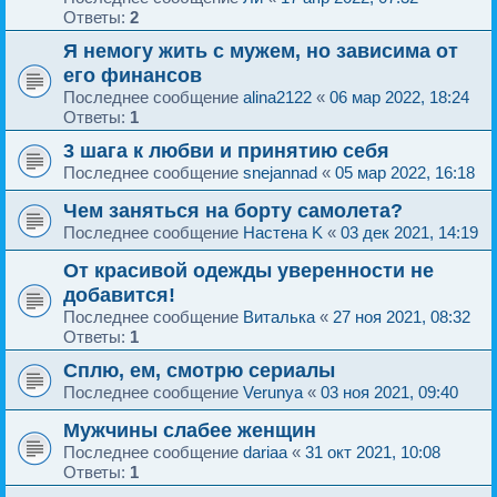
Ответы:
2
Я немогу жить с мужем, но зависима от
его финансов
Последнее сообщение
alina2122
«
06 мар 2022, 18:24
Ответы:
1
3 шага к любви и принятию себя
Последнее сообщение
snejannad
«
05 мар 2022, 16:18
Чем заняться на борту самолета?
Последнее сообщение
Настена K
«
03 дек 2021, 14:19
От красивой одежды уверенности не
добавится!
Последнее сообщение
Виталька
«
27 ноя 2021, 08:32
Ответы:
1
Сплю, ем, смотрю сериалы
Последнее сообщение
Verunya
«
03 ноя 2021, 09:40
Мужчины слабее женщин
Последнее сообщение
dariaa
«
31 окт 2021, 10:08
Ответы:
1