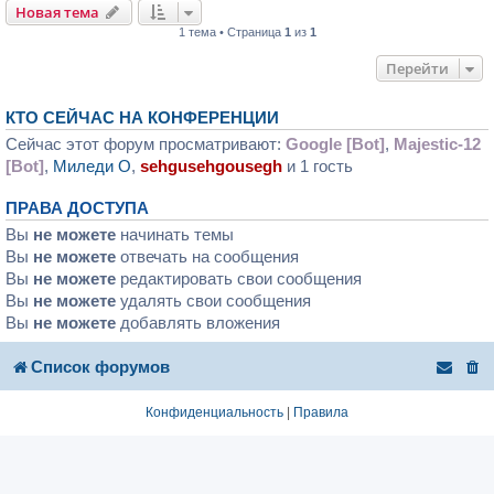
Новая тема
1 тема • Страница
1
из
1
Перейти
КТО СЕЙЧАС НА КОНФЕРЕНЦИИ
Сейчас этот форум просматривают:
Google [Bot]
,
Majestic-12
[Bot]
,
Mиледи O
,
sehgusehgousegh
и 1 гость
ПРАВА ДОСТУПА
Вы
не можете
начинать темы
Вы
не можете
отвечать на сообщения
Вы
не можете
редактировать свои сообщения
Вы
не можете
удалять свои сообщения
Вы
не можете
добавлять вложения
Список форумов
Конфиденциальность
|
Правила