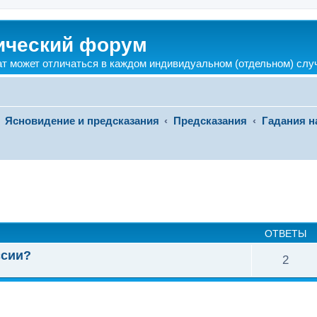
ический форум
ат может отличаться в каждом индивидуальном (отдельном) слу
Ясновидение и предсказания
Предсказания
Гадания н
ширенный поиск
ОТВЕТЫ
ссии?
2