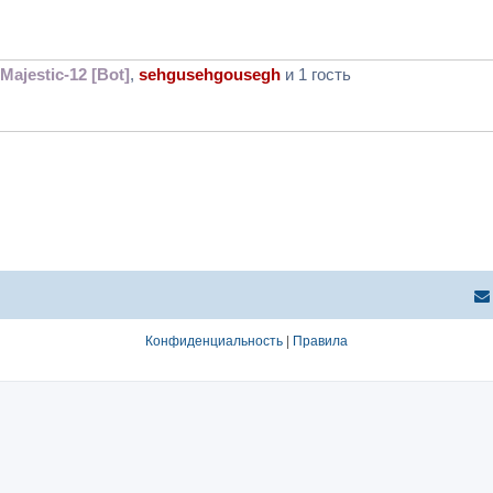
Majestic-12 [Bot]
,
sehgusehgousegh
и 1 гость
Конфиденциальность
|
Правила