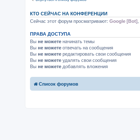
КТО СЕЙЧАС НА КОНФЕРЕНЦИИ
Сейчас этот форум просматривают:
Google [Bot]
,
ПРАВА ДОСТУПА
Вы
не можете
начинать темы
Вы
не можете
отвечать на сообщения
Вы
не можете
редактировать свои сообщения
Вы
не можете
удалять свои сообщения
Вы
не можете
добавлять вложения
Список форумов