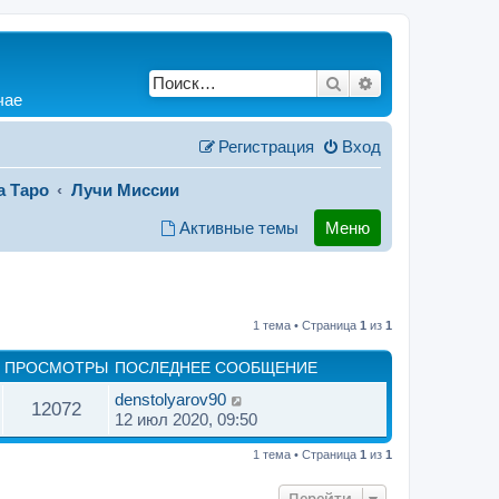
Поиск
Расширенный по
чае
Регистрация
Вход
а Таро
Лучи Миссии
Активные темы
Меню
1 тема • Страница
1
из
1
ПРОСМОТРЫ
ПОСЛЕДНЕЕ СООБЩЕНИЕ
denstolyarov90
12072
12 июл 2020, 09:50
1 тема • Страница
1
из
1
Перейти