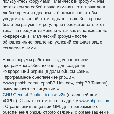
пользуйтесь форумами «Магический форум». Мы
оставляем за собой право изменять эти правила в
любое время и сделаем всё возможное, чтобы
уведомить вас об этом, однако с вашей стороны
было бы разумным регулярно просматривать этот
текст на предмет изменений, так как использование
конференции «Магический форум» после
обновления/исправления условий означает ваше
согласие с ними.
Наши форумы работают под управлением
программного обеспечения для создания
конференций phpBB (в дальнейшем «они»,
«программное обеспечение phpBB»,
«www.phpbb.com», «phpBB Limited», «phpBB Teams»),
выпущенного по лицензии «
GNU General Public License v2
» (в дальнейшем
«GPL»). Скачать его можно по адресу
www.phpbb.com
. Ограничения лицензии GPL для программного
обеспечения phpBB строго связаны с организацией и