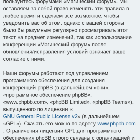
пользуйтесь форумами «Магический форум». Мы
оставляем за собой право изменять эти правила в
любое время и сделаем всё возможное, чтобы
уведомить вас об этом, однако с вашей стороны
было бы разумным регулярно просматривать этот
текст на предмет изменений, так как использование
конференции «Магический форум» после
обновления/исправления условий означает ваше
согласие с ними.
Наши форумы работают под управлением
программного обеспечения для создания
конференций phpBB (в дальнейшем «они»,
«программное обеспечение phpBB»,
«www.phpbb.com», «phpBB Limited», «phpBB Teams»),
выпущенного по лицензии «
GNU General Public License v2
» (в дальнейшем
«GPL»). Скачать его можно по адресу
www.phpbb.com
. Ограничения лицензии GPL для программного
обеспечения phpBB строго связаны с организацией и