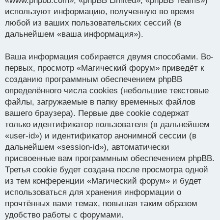
«www.phpbb.com», «phpBB Limited», «phpBB Teams»)
используют информацию, полученную во время
любой из ваших пользовательских сессий (в
дальнейшем «ваша информация»).
Ваша информация собирается двумя способами. Во-
первых, просмотр «Магический форум» приведёт к
созданию программным обеспечением phpBB
определённого числа cookies (небольшие текстовые
файлы, загружаемые в папку временных файлов
вашего браузера). Первые две cookie содержат
только идентификатор пользователя (в дальнейшем
«user-id») и идентификатор анонимной сессии (в
дальнейшем «session-id»), автоматически
присвоенные вам программным обеспечением phpBB.
Третья cookie будет создана после просмотра одной
из тем конференции «Магический форум» и будет
использоваться для хранения информации о
прочтённых вами темах, повышая таким образом
удобство работы с форумами.