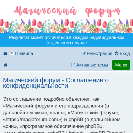
Результат может отличаться в каждом индивидуальном
(отдельном) случае
Правила
Регистрация
Вход
Активные темы
Меню
Магический форум - Соглашение о
конфиденциальности
Это соглашение подробно объясняет, как
«Магический форум» и его подразделения (в
дальнейшем «мы», «наш», «Магический форум»,
«https://magiaforum.com») и phpBB (в дальнейшем
«они», «программное обеспечение phpBB»,