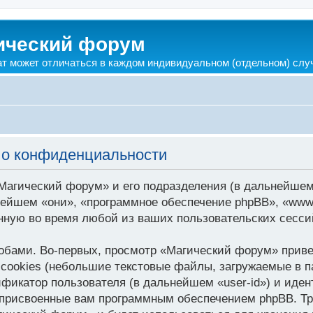
ический форум
ат может отличаться в каждом индивидуальном (отдельном) слу
 о конфиденциальности
«Магический форум» и его подразделения (в дальнейше
ьнейшем «они», «программное обеспечение phpBB», «www
ную во время любой из ваших пользовательских сесс
бами. Во-первых, просмотр «Магический форум» прив
cookies (небольшие текстовые файлы, загружаемые в п
ификатор пользователя (в дальнейшем «user-id») и иде
 присвоенные вам программным обеспечением phpBB. Тре