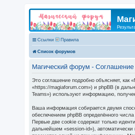
Маг
Результ
Ссылки
Правила
Список форумов
Магический форум - Соглашение
Это соглашение подробно объясняет, как 
«https://magiaforum.com») и phpBB (в дал
Teams») используют информацию, получен
Ваша информация собирается двумя спосо
обеспечением phpBB определённого числа 
Первые две cookie содержат только идент
дальнейшем «session-id»), автоматически