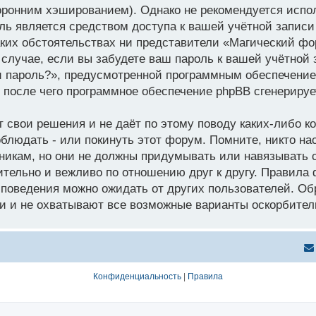
ронним хэшированием). Однако не рекомендуется испол
оль является средством доступа к вашей учётной запис
каких обстоятельствах ни представители «Магический фор
 случае, если вы забудете ваш пароль к вашей учётной
 пароль?», предусмотренной программным обеспечение
, после чего программное обеспечение phpBB сгенериру
свои решения и не даёт по этому поводу каких-либо ком
блюдать - или покинуть этот форум. Помните, никто на
никам, но они не должны придумывать или навязывать 
тельно и вежливо по отношению друг к другу. Правила
го поведения можно ожидать от других пользователей. 
 и не охватывают все возможные варианты оскорбитель
Конфиденциальность
|
Правила