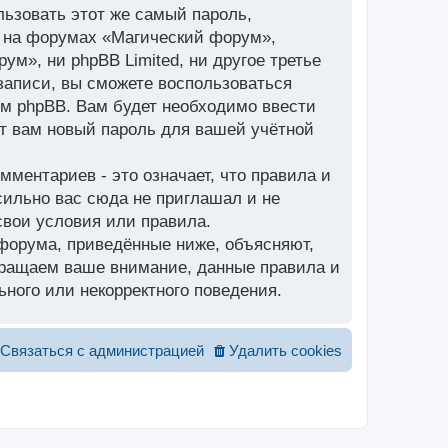
ьзовать этот же самый пароль,
и на форумах «Магический форум»,
ум», ни phpBB Limited, ни другое третье
 записи, вы сможете воспользоваться
м phpBB. Вам будет необходимо ввести
ет вам новый пароль для вашей учётной
ментариев - это означает, что правила и
сильно вас сюда не приглашал и не
свои условия или правила.
 форума, приведённые ниже, объясняют,
Обращаем ваше внимание, данные правила и
ного или некорректного поведения.
Связаться с администрацией
Удалить cookies