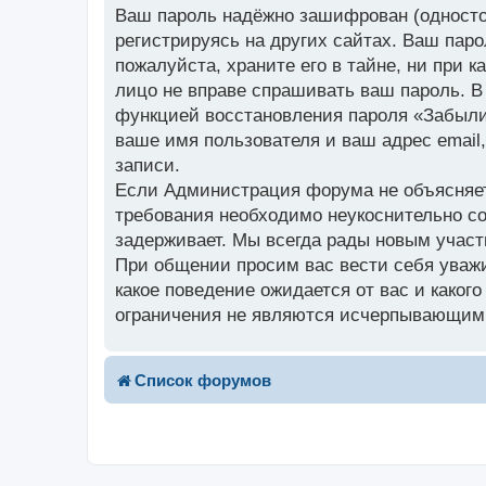
Ваш пароль надёжно зашифрован (односто
регистрируясь на других сайтах. Ваш пар
пожалуйста, храните его в тайне, ни при 
лицо не вправе спрашивать ваш пароль. В
функцией восстановления пароля «Забыли
ваше имя пользователя и ваш адрес email
записи.
Если Администрация форума не объясняет 
требования необходимо неукоснительно со
задерживает. Мы всегда рады новым участ
При общении просим вас вести себя уважи
какое поведение ожидается от вас и како
ограничения не являются исчерпывающими
Список форумов