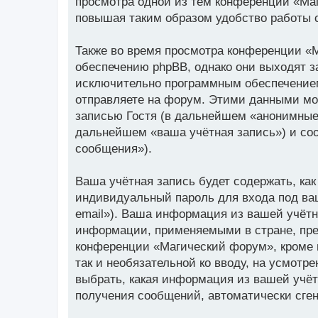
просмотра одной из тем конференции «Ма
повышая таким образом удобство работы 
Также во время просмотра конференции «
обеспечению phpBB, однако они выходят з
исключительно программным обеспечение
отправляете на форум. Этими данными мо
записью Гостя (в дальнейшем «анонимные
дальнейшем «ваша учётная запись») и со
сообщения»).
Ваша учётная запись будет содержать, к
индивидуальный пароль для входа под ва
email»). Ваша информация из вашей учёт
информации, применяемыми в стране, пре
конференции «Магический форум», кроме в
так и необязательной ко вводу, на усмот
выбрать, какая информация из вашей учётн
получения сообщений, автоматически сге