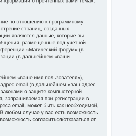
 информации о прочтённых вами темах,
ние по отношению к программному
мотрение страниц, созданных
ции являются данные, которые вы
общения, размещённые под учётной
онференции «Магический форум» (в
изации (в дальнейшем «ваши
нейшем «ваше имя пользователя»),
адрес email (в дальнейшем «ваш адрес
 законами о защите компьютерной
, запрашиваемая при регистрации в
еса email, может быть как необходимой,
 В любом случае у вас есть возможность
 возможность согласиться/отказаться от