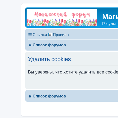
Маг
Результ
Ссылки
Правила
Список форумов
Удалить cookies
Вы уверены, что хотите удалить все cook
Список форумов