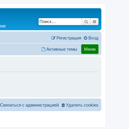
Поиск
Расширенный по
чае
Регистрация
Вход
Активные темы
Меню
Связаться с администрацией
Удалить cookies