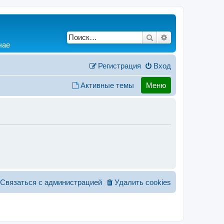
Поиск
Расширенный по
чае
Регистрация
Вход
Активные темы
Меню
Связаться с администрацией
Удалить cookies