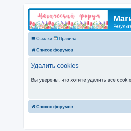
Маг
Результ
Ссылки
Правила
Список форумов
Удалить cookies
Вы уверены, что хотите удалить все cook
Список форумов