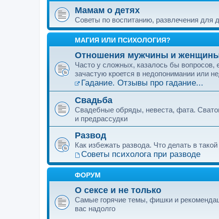
Мамам о детях
Советы по воспитанию, развлечения для д
МАГИЯ ИЛИ ПСИХОЛОГИЯ?
Отношения мужчины и женщин
Часто у сложных, казалось бы вопросов,
зачастую кроется в недопонимании или н
Гадание. Отзывы про гадание...
Свадьба
Свадебные обряды, невеста, фата. Свато
и предрассудки
Развод
Как избежать развода. Что делать в такой
Советы психолога при разводе
ФОРУМ
О сексе и не только
Самые горячие темы, фишки и рекомендаци
вас надолго