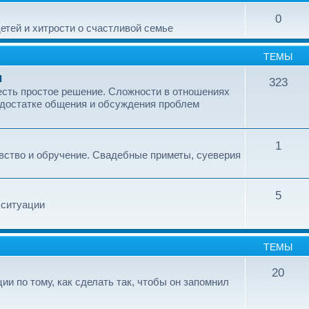
0
етей и хитрости о счастливой семье
ТЕМЫ
ы
323
 есть простое решение. Сложности в отношениях
едостатке общения и обсуждения проблем
1
вство и обручение. Свадебные приметы, суеверия
5
 ситуации
ТЕМЫ
20
и по тому, как сделать так, чтобы он запомнил