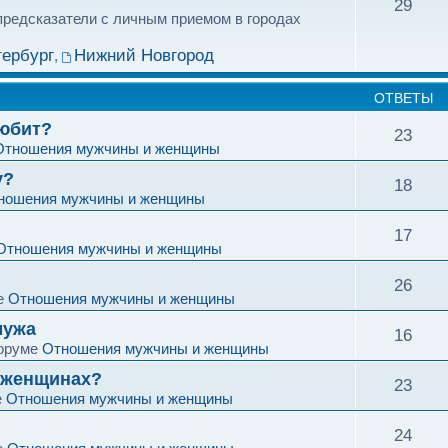
29
 предсказатели с личным приемом в городах
тербург
Нижний Новгород
,
ОТВЕТЫ
любит?
23
Отношения мужчины и женщины
у?
18
ношения мужчины и женщины
17
Отношения мужчины и женщины
26
е
Отношения мужчины и женщины
мужа
16
оруме
Отношения мужчины и женщины
в женщинах?
23
е
Отношения мужчины и женщины
24