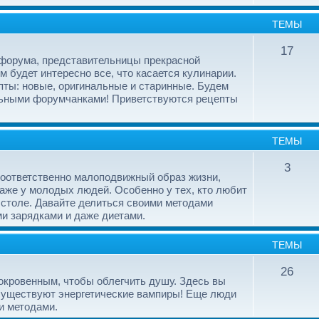
ТЕМЫ
17
 форума, представительницы прекрасной
м будет интересно все, что касается кулинарии.
ты: новые, оригинальные и старинные. Будем
альными форумчанками! Приветствуются рецепты
ТЕМЫ
3
соответственно малоподвижный образ жизни,
даже у молодых людей. Особенно у тех, кто любит
 столе. Давайте делиться своими методами
и зарядками и даже диетами.
ТЕМЫ
26
сокровенным, чтобы облегчить душу. Здесь вы
о существуют энергетические вампиры! Еще люди
и методами.