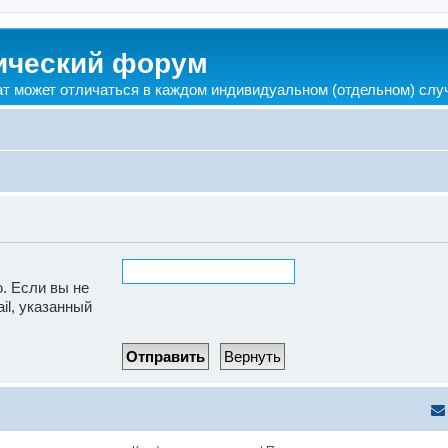
ический форум
ат может отличаться в каждом индивидуальном (отдельном) слу
. Если вы не
il, указанный