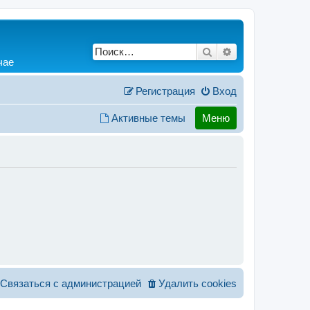
Поиск
Расширенный по
чае
Регистрация
Вход
Активные темы
Меню
Связаться с администрацией
Удалить cookies