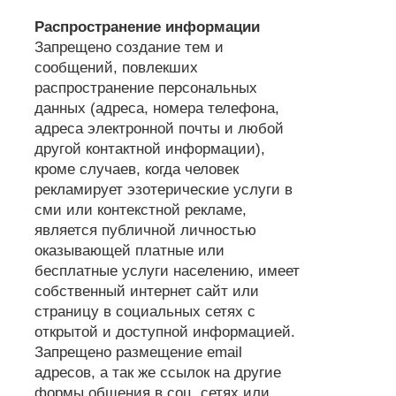
Распространение информации
Запрещено создание тем и
сообщений, повлекших
распространение персональных
данных (адреса, номера телефона,
адреса электронной почты и любой
другой контактной информации),
кроме случаев, когда человек
рекламирует эзотерические услуги в
сми или контекстной рекламе,
является публичной личностью
оказывающей платные или
бесплатные услуги населению, имеет
собственный интернет сайт или
страницу в социальных сетях с
открытой и доступной информацией.
Запрещено размещение email
адресов, а так же ссылок на другие
формы общения в соц. сетях или